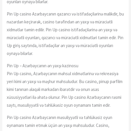
oyunları oynayə bilərlər.
Pin Up casino Azərbaycanın qazancı və istifadəçilərinə malikdir, bu
nəzərdən keçirərək, casino tərəfindən ən yaxşı və müraciətli
xidmətlər təmin edilir. Pin Up casino istifadəçilərinə ən yaxşı və
müraciətli oyunları, qazancı və müraciətli xidmətləri təmin edir. Pin
Up giriş saytında, istifadəçilər ən yaxşı və müraciətli oyunları
oynayə bilərlər.
Pin Up – Azərbaycanın ən yaxşı kazinosu
Pin Up casino, Azərbaycanın məhsul xidmətlərinə və rekreasiya
yeri kimi ən yaxşı və məşhur məhsuludur. Bu casino, pinup pərfilm
kimi tanınan əlaqəli markadan ibarətdir və onun əsas
xüsusiyyətləri ilə əhatə olunur. Pin Up casino Azərbaycanın rəsmi
saytı, məsuliyyətli və təhlükəsiz oyun oynamanı təmin edir.
Pin Up casino Azərbaycanın məsuliyyətli və təhlükəsiz oyun
oynamanı təmin etmək üçün ən yaxşı məhsuludur. Casino,