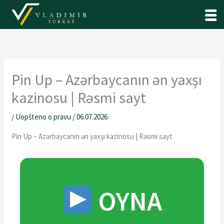
Skip
to
content
Pin Up – Azərbaycanın ən yaxşı
kazinosu | Rəsmi sayt
/
Uopšteno o pravu
/
06.07.2026
Pin Up – Azərbaycanın ən yaxşı kazinosu | Rəsmi sayt
OYNA