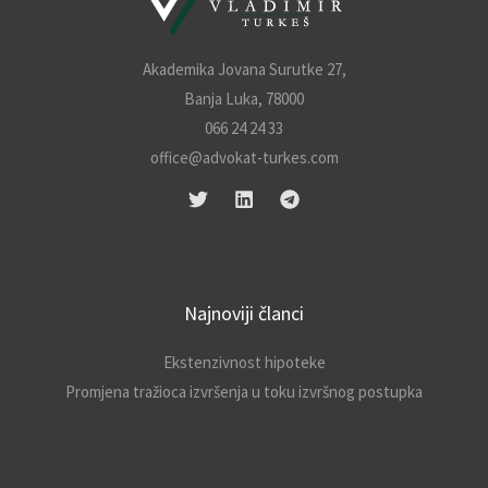
o
r
Akademika Jovana Surutke 27,
u
Banja Luka, 78000
k
066 24 24 33
a
office@advokat-turkes.com
*
Najnoviji članci
Ekstenzivnost hipoteke
Promjena tražioca izvršenja u toku izvršnog postupka