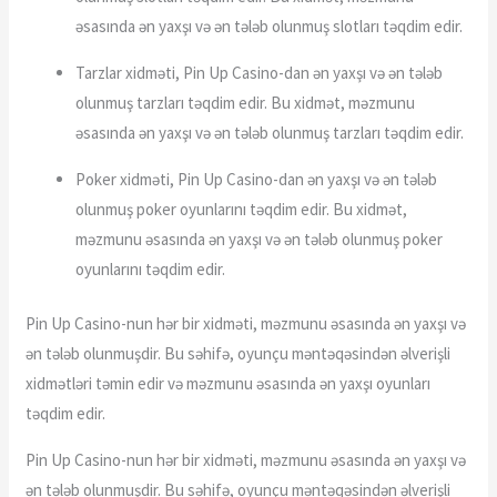
əsasında ən yaxşı və ən tələb olunmuş slotları təqdim edir.
Tarzlar xidməti, Pin Up Casino-dan ən yaxşı və ən tələb
olunmuş tarzları təqdim edir. Bu xidmət, məzmunu
əsasında ən yaxşı və ən tələb olunmuş tarzları təqdim edir.
Poker xidməti, Pin Up Casino-dan ən yaxşı və ən tələb
olunmuş poker oyunlarını təqdim edir. Bu xidmət,
məzmunu əsasında ən yaxşı və ən tələb olunmuş poker
oyunlarını təqdim edir.
Pin Up Casino-nun hər bir xidməti, məzmunu əsasında ən yaxşı və
ən tələb olunmuşdir. Bu səhifə, oyunçu məntəqəsindən əlverişli
xidmətləri təmin edir və məzmunu əsasında ən yaxşı oyunları
təqdim edir.
Pin Up Casino-nun hər bir xidməti, məzmunu əsasında ən yaxşı və
ən tələb olunmuşdir. Bu səhifə, oyunçu məntəqəsindən əlverişli